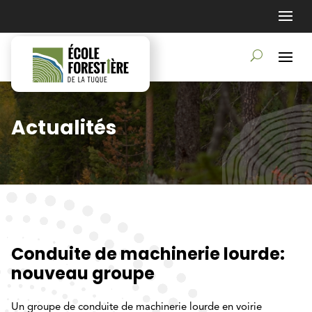
Actualités
Conduite de machinerie lourde:
nouveau groupe
Un groupe de conduite de machinerie lourde en voirie