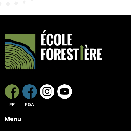
FP
FGA
Menu