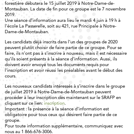
forestière débutera le 15 juillet 2019 à Notre-Dame-de-
Montauban. La date de fin pour ce groupe est le 7 novembre
2019.
Une séance d’information aura lieu le mardi 4 juin à 19 h à
l’école La Passerelle, soit au 421, rue Principale à Notre-
Dame-de-Montauban.
Les candidats déjà inscrits dans l’un des groupes de 2020
peuvent plutôt choisir de faire partie de ce groupe. Pour se
faire, ils n’ont pas à s’inscrire à nouveau, mais il est nécessaire
qu’ils soient présents à la séance d’information. Aussi, ils
doivent avoir envoyé tous les documents requis pour
l’inscription et avoir réussi les préalables avant le début des
cours.
Les nouveaux candidats intéressés à s’inscrire dans le groupe
de juillet 2019 à Notre-Dame-de-Montauban peuvent
procéder à leur inscription dès maintenant sur le SRAFP en
cliquant sur ce lien:
inscription
.
Important : la présence à la séance d’information est
obligatoire pour tous ceux qui désirent faire partie de ce
groupe.
Pour toute information supplémentaire, communiquez avec
nous au 1 866-676-3006.