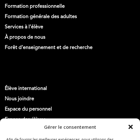
Formation professionnelle
Formation générale des adultes
Services à l’élève
À propos de nous
Forêt d’enseignement et de recherche
Élève international
Nous joindre
Espace du personnel
Espace des élèves
Gérer le consentement
Actualités
Afin de fournir les meilleures expériences, nous utilisons des