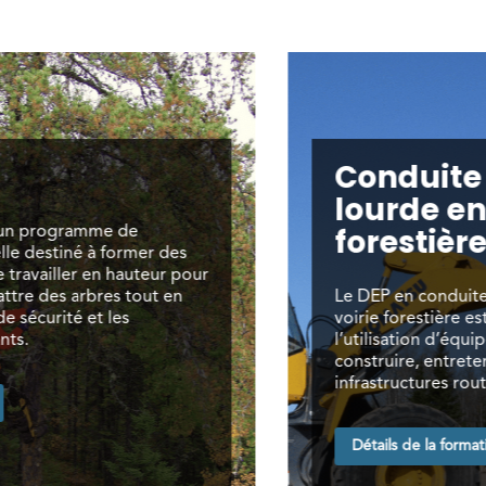
Conduite de machiner
lourde en voirie
forestière
r
Le DEP en conduite de machinerie lourde en
voirie forestière est une spécialité qui conce
l’utilisation d’équipements lourds pour
construire, entretenir et réparer les
infrastructures routières en milieu forestier.
Détails de la formation