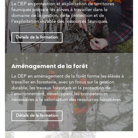
Le DEP en protection et exploitation de territoires
fauniques prépare les élèves à travailler dans le
domaine de la gestion, de la protection et de
l’exploitation durable des ressources fauniques.
Détails de la formation
Aménagement de la forêt
Le DEP en aménagement de la forêt forme les élèves à
travailler en foresterie, avec un focus sur la gestion
durable, les travaux forestiers et la protection de
l’environnement, développant les compétences
nécessaires à la valorisation des ressources forestières.
Détails de la formation