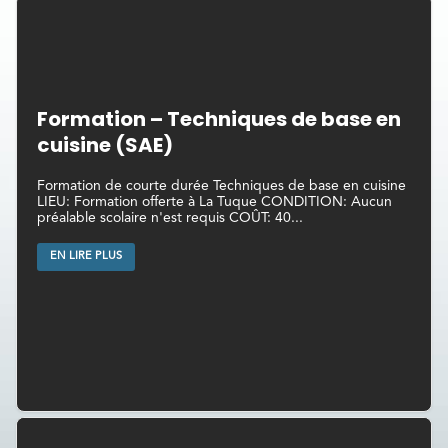
Formation – Techniques de base en
cuisine (SAE)
Formation de courte durée Techniques de base en cuisine
LIEU: Formation offerte à La Tuque CONDITION: Aucun
préalable scolaire n'est requis COÛT: 40...
EN LIRE PLUS