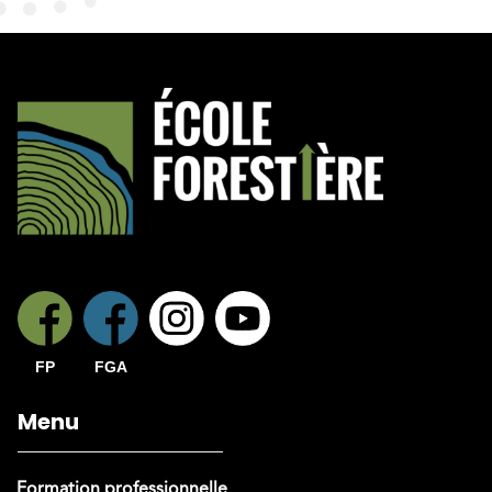
FP
FGA
Menu
Formation professionnelle