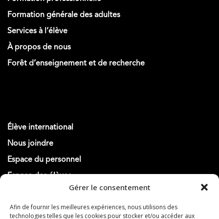
Formation générale des adultes
Services à l’élève
À propos de nous
Forêt d’enseignement et de recherche
Élève international
Nous joindre
Espace du personnel
Espace des élèves
Gérer le consentement
Actualités
Afin de fournir les meilleures expériences, nous utilisons des
technologies telles que les cookies pour stocker et/ou accéder aux